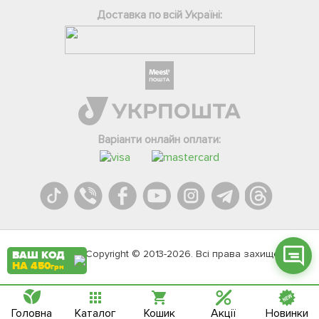
Доставка по всій Україні:
Фейсбук
Телеграм
Варіанти онлайн оплати:
Вайбер
Інстаграм
Онлайн чат
Agromarket.Copyright © 2013-2026. Всі права захищені
ВАШ КОД
НА 450
грн
Головна
Каталог
Кошик
Акції
Новинки