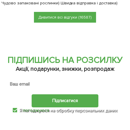
Чудово запаковані рослинки) Швидка відправка і доставка)
Дивитися всі відгуки (16587)
ПІДПИШИСЬ НА РОЗСИЛКУ
Акції, подарунки, знижки, розпродаж
Підписатися
Я
погоджуюся
на обробку персональних даних