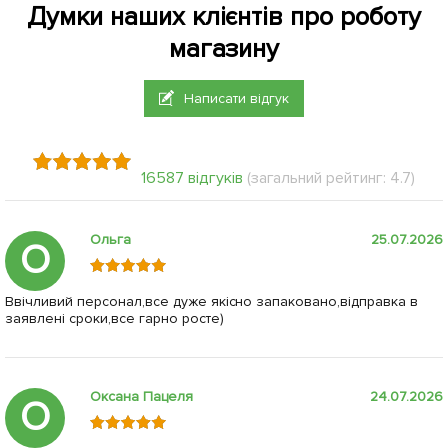
Думки наших клієнтів про роботу
магазину
Написати відгук
16587 відгуків
(загальний рейтинг: 4.7)
Ольга
25.07.2026
О
Ввічливий персонал,все дуже якісно запаковано,відправка в
заявлені сроки,все гарно росте)
Оксана Пацеля
24.07.2026
О