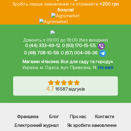
Зробіть перше замовлення та отримайте
+200 грн
бонусів!
Дзвоніть з 09:00 до 18:00 (без вихідних)
0 (44) 333-49-12
,
0 (93) 170-15-55
,
0 (48) 708-10-58
,
0 (67) 004-06-36
Магазин «Насіння, Все для саду та городу»
Україна, м. Одеса
,
вул. Привозна, 14
На мапі
4.7
16587 відгуків
Франшиза
Блог
Про нас
Контакти
Електронний журнал
Як зробити замовлення