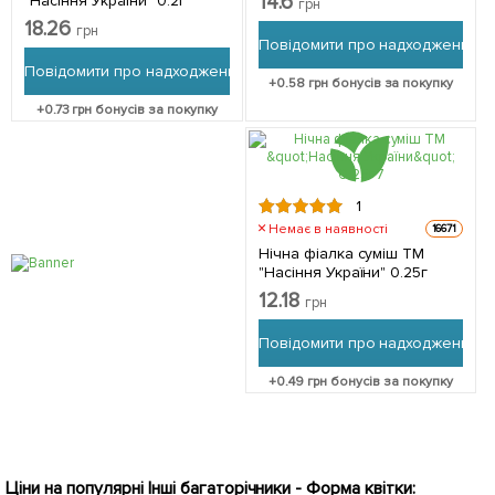
14.6
"Насіння України" 0.2г
грн
18.26
грн
Повідомити про надходження
Повідомити про надходження
+
0.58
грн бонусів за покупку
+
0.73
грн бонусів за покупку
1
Немає в наявності
16671
Нічна фіалка суміш ТМ
"Насіння України" 0.25г
12.18
грн
Повідомити про надходження
+
0.49
грн бонусів за покупку
Ціни на популярні Інші багаторічники - Форма квітки: