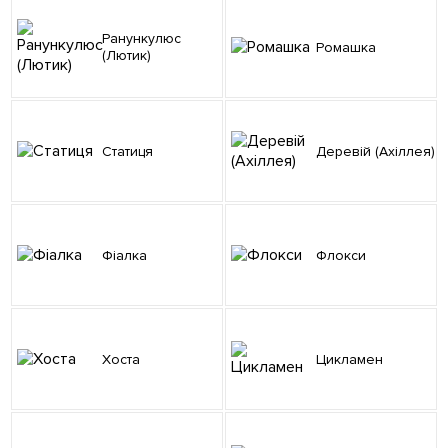
Ранункулюс
Ромашка
(Лютик)
Статиця
Деревій (Ахіллея)
Фіалка
Флокси
Хоста
Цикламен