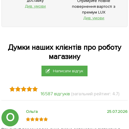
доставку
Отримуйте повне
Див. умови
повернення вартості з
преміум LUX
Див. умови
Думки наших клієнтів про роботу
магазину
Написати відгук
16587 відгуків
(загальний рейтинг: 4.7)
Ольга
25.07.2026
О