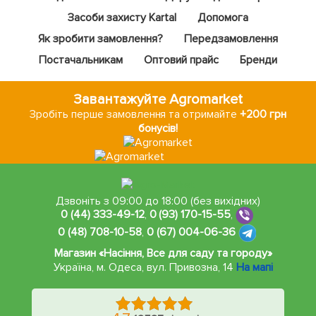
Засоби захисту Kartal
Допомога
Як зробити замовлення?
Передзамовлення
Постачальникам
Оптовий прайс
Бренди
Завантажуйте Agromarket
Зробіть перше замовлення та отримайте
+200 грн
бонусів!
Дзвоніть з 09:00 до 18:00 (без вихідних)
0 (44) 333-49-12
,
0 (93) 170-15-55
,
0 (48) 708-10-58
,
0 (67) 004-06-36
Магазин «Насіння, Все для саду та городу»
Україна, м. Одеса
,
вул. Привозна, 14
На мапі