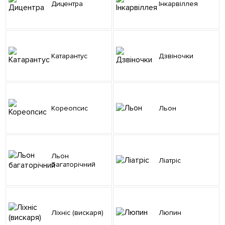
Дицентра
Інкарвіллея
Катарантус
Дзвіночки
Кореопсис
Льон
Льон
Ліатріс
багаторічний
Ліхніс (вискаря)
Люпин