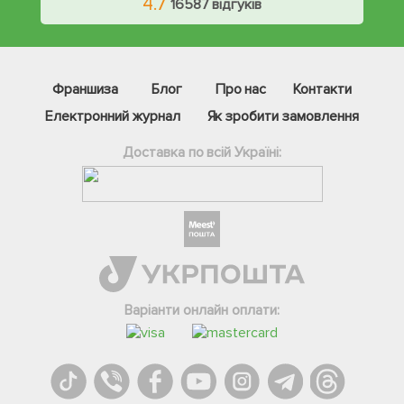
4.7
16587 відгуків
Франшиза
Блог
Про нас
Контакти
Електронний журнал
Як зробити замовлення
Доставка по всій Україні:
Фейсбук
Телеграм
Варіанти онлайн оплати:
Вайбер
Інстаграм
Онлайн чат