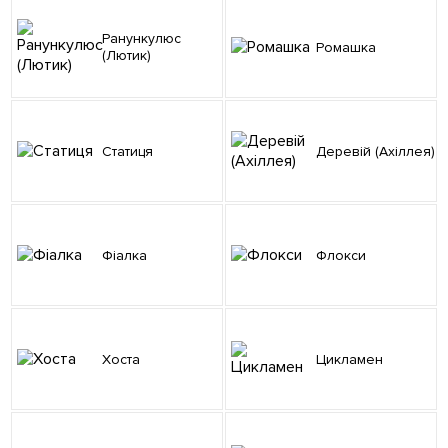
Ранункулюс
Ромашка
(Лютик)
Статиця
Деревій (Ахіллея)
Фіалка
Флокси
Хоста
Цикламен