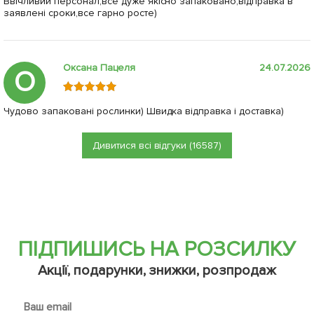
Ввічливий персонал,все дуже якісно запаковано,відправка в
заявлені сроки,все гарно росте)
Оксана Пацеля
24.07.2026
О
Чудово запаковані рослинки) Швидка відправка і доставка)
Дивитися всі відгуки (16587)
ПІДПИШИСЬ НА РОЗСИЛКУ
Акції, подарунки, знижки, розпродаж