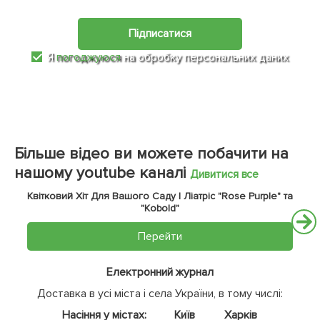
Підписатися
Я
погоджуюся
на обробку персональних даних
Більше відео ви можете побачити на
нашому youtube каналі
Дивитися все
Квітковий Хіт Для Вашого Саду | Ліатріс "Rose Purple" та
"Kobold"
Перейти
Електронний журнал
Доставка в усі міста і села України, в тому числі:
Насіння у містах:
Київ
Харків