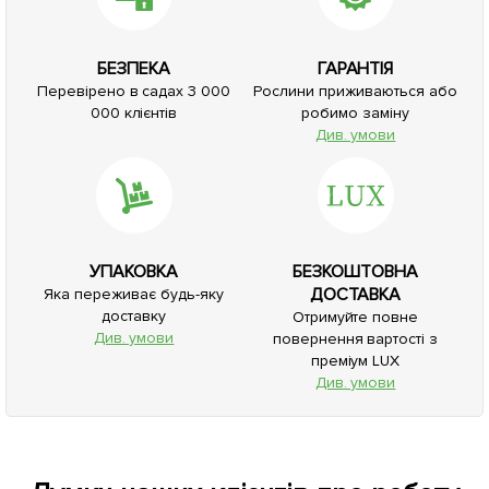
БЕЗПЕКА
ГАРАНТІЯ
Перевірено в садах 3 000
Рослини приживаються або
000 клієнтів
робимо заміну
Див. умови
УПАКОВКА
БЕЗКОШТОВНА
ДОСТАВКА
Яка переживає будь-яку
доставку
Отримуйте повне
Див. умови
повернення вартості з
преміум LUX
Див. умови