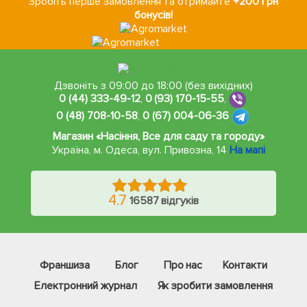
Зробіть перше замовлення та отримайте
+200 грн
бонусів!
Дзвоніть з 09:00 до 18:00 (без вихідних)
0 (44) 333-49-12
,
0 (93) 170-15-55
,
0 (48) 708-10-58
,
0 (67) 004-06-36
Магазин «Насіння, Все для саду та городу»
Україна, м. Одеса
,
вул. Привозна, 14
На мапі
4.7
16587 відгуків
Франшиза
Блог
Про нас
Контакти
Електронний журнал
Як зробити замовлення