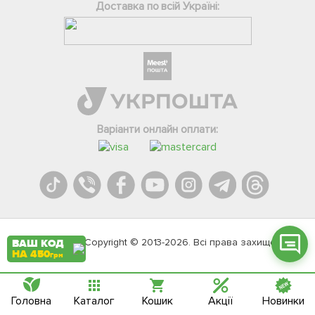
Доставка по всій Україні:
Фейсбук
Телеграм
Варіанти онлайн оплати:
Вайбер
Інстаграм
Онлайн чат
Agromarket.Copyright © 2013-2026. Всі права захищені
ВАШ КОД
НА 450
грн
Головна
Каталог
Кошик
Акції
Новинки