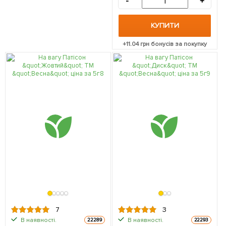
-
+
КУПИТИ
+
11.04
грн бонусів за покупку
7
3
В наявності.
В наявності.
22289
22293