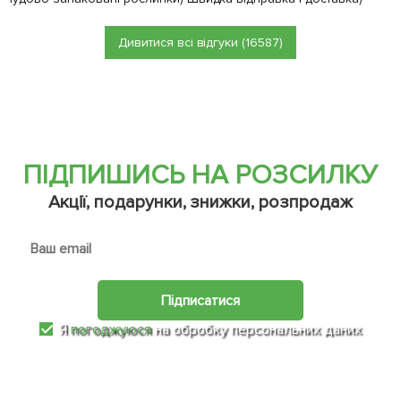
Дивитися всі відгуки (16587)
ПІДПИШИСЬ НА РОЗСИЛКУ
Акції, подарунки, знижки, розпродаж
Підписатися
Я
погоджуюся
на обробку персональних даних