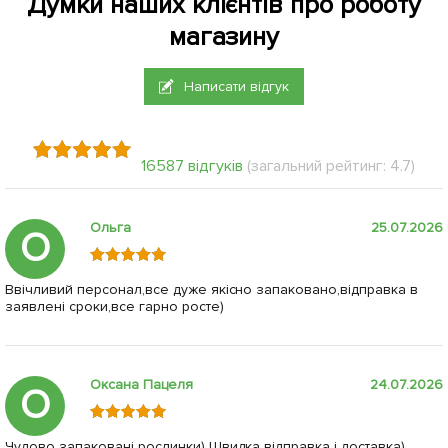
Думки наших клієнтів про роботу
магазину
Написати відгук
16587 відгуків
(загальний рейтинг: 4.7)
Ольга
25.07.2026
О
Ввічливий персонал,все дуже якісно запаковано,відправка в
заявлені сроки,все гарно росте)
Оксана Пацеля
24.07.2026
О
Чудово запаковані рослинки) Швидка відправка і доставка)