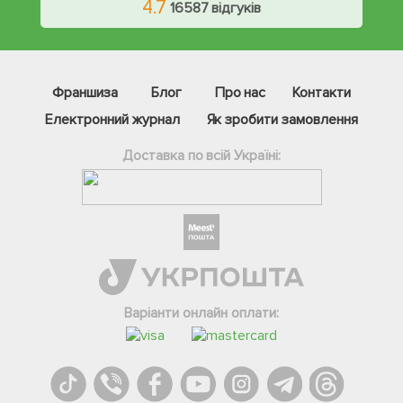
4.7
16587 відгуків
Франшиза
Блог
Про нас
Контакти
Електронний журнал
Як зробити замовлення
Доставка по всій Україні:
Фейсбук
Телеграм
Варіанти онлайн оплати:
Вайбер
Інстаграм
Онлайн чат