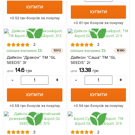
КУПИТИ
КУПИТИ
+
0.52
грн бонусів за покупку
+
0.61
грн бонусів за покупку
2
2
Швидка відправка
Швидка відправка
10313
18380
Дайкон "Дракон" ТМ "GL
Дайкон "Саша" ТМ "GL
SEEDS" 3г
SEEDS" 2г
14.6
13.38
грн
грн
ціна
ціна
-
+
-
+
КУПИТИ
КУПИТИ
+
0.58
грн бонусів за покупку
+
0.54
грн бонусів за покупку
3
2