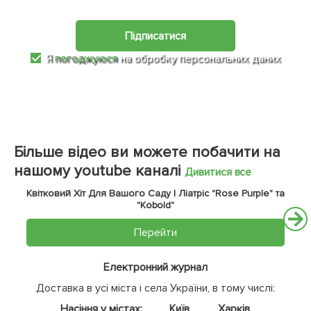
Підписатися
Я
погоджуюся
на обробку персональних даних
Більше відео ви можете побачити на
нашому youtube каналі
Дивитися все
Квітковий Хіт Для Вашого Саду | Ліатріс "Rose Purple" та
"Kobold"
Перейти
Електронний журнал
Доставка в усі міста і села України, в тому числі:
Насіння у містах:
Київ
Харків