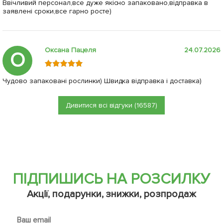
Ввічливий персонал,все дуже якісно запаковано,відправка в
заявлені сроки,все гарно росте)
Оксана Пацеля
24.07.2026
О
Чудово запаковані рослинки) Швидка відправка і доставка)
Дивитися всі відгуки (16587)
ПІДПИШИСЬ НА РОЗСИЛКУ
Акції, подарунки, знижки, розпродаж