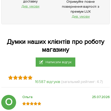
доставку
Отримуйте повне
Див. умови
повернення вартості з
преміум LUX
Див. умови
Думки наших клієнтів про роботу
магазину
Написати відгук
16587 відгуків
(загальний рейтинг: 4.7)
Ольга
25.07.2026
О