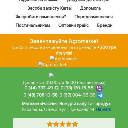
Засоби захисту Kartal
Допомога
Як зробити замовлення?
Передзамовлення
Постачальникам
Оптовий прайс
Бренди
Завантажуйте Agromarket
Зробіть перше замовлення та отримайте
+200 грн
бонусів!
Дзвоніть з 09:00 до 18:00 (без вихідних)
0 (44) 333-49-12
,
0 (93) 170-15-55
,
0 (48) 708-10-58
,
0 (67) 004-06-36
Магазин «Насіння, Все для саду та городу»
Україна, м. Одеса
,
вул. Привозна, 14
На мапі