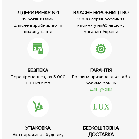
ЛІДЕРИ РИНКУ №1
ВЛАСНЕ ВИРОБНИЦТВО
15 років з Вами
16000 сортів рослин та
Власне виробництво та
насіння у найбільшому
вирощування
магазині України
БЕЗПЕКА
ГАРАНТІЯ
Перевірено в садах 3 000
Рослини приживаються або
000 клієнтів
робимо заміну
Див. умови
УПАКОВКА
БЕЗКОШТОВНА
ДОСТАВКА
Яка переживає будь-яку