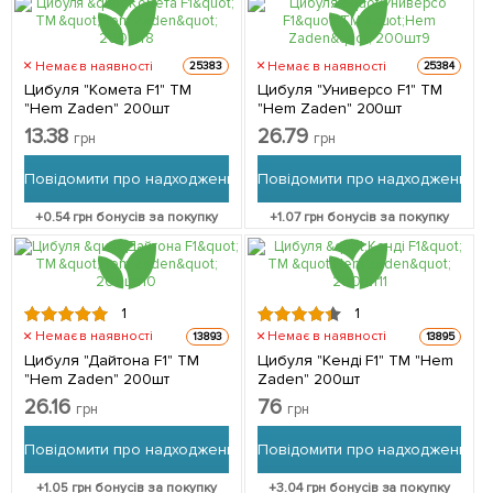
Немає в наявності
Немає в наявності
25383
25384
Цибуля "Комета F1" ТМ
Цибуля "Универсо F1" ТМ
"Hem Zaden" 200шт
"Hem Zaden" 200шт
13.38
26.79
грн
грн
Повідомити про надходження
Повідомити про надходження
+
0.54
грн бонусів за покупку
+
1.07
грн бонусів за покупку
1
1
Немає в наявності
Немає в наявності
13893
13895
Цибуля "Дайтона F1" ТМ
Цибуля "Кенді F1" ТМ "Hem
"Hem Zaden" 200шт
Zaden" 200шт
26.16
76
грн
грн
Повідомити про надходження
Повідомити про надходження
+
1.05
грн бонусів за покупку
+
3.04
грн бонусів за покупку