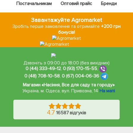
Постачальникам
Оптовий прайс
Бренди
Завантажуйте Agromarket
Зробіть перше замовлення та отримайте
+200 грн
бонусів!
Дзвоніть з 09:00 до 18:00 (без вихідних)
0 (44) 333-49-12
,
0 (93) 170-15-55
,
0 (48) 708-10-58
,
0 (67) 004-06-36
Магазин «Насіння, Все для саду та городу»
Україна, м. Одеса
,
вул. Привозна, 14
На мапі
4.7
16587 відгуків