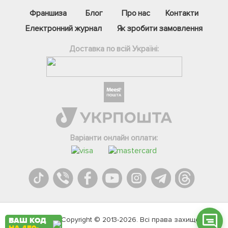
Франшиза
Блог
Про нас
Контакти
Електронний журнал
Як зробити замовлення
Доставка по всій Україні:
Фейсбук
Телеграм
Варіанти онлайн оплати:
Вайбер
Інстаграм
Онлайн чат
Agromarket.Copyright © 2013-2026. Всі права захищені
ВАШ КОД