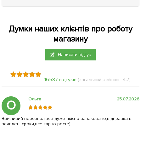
Думки наших клієнтів про роботу
магазину
Написати відгук
16587 відгуків
(загальний рейтинг: 4.7)
Ольга
25.07.2026
О
Ввічливий персонал,все дуже якісно запаковано,відправка в
заявлені сроки,все гарно росте)