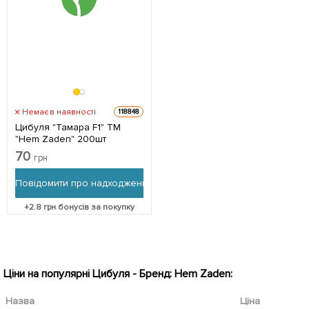
Немає в наявності
118848
Цибуля "Тамара F1" ТМ
"Hem Zaden" 200шт
70
грн
Повідомити про надходження
+
2.8
грн бонусів за покупку
Ціни на популярні Цибуля - Бренд: Hem Zaden:
Назва
Ціна