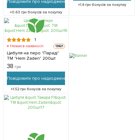
Повідомити про надходження
+
1.4
грн бонусів за покупку
+
0.63
грн бонусів за покупку
1
Немає в наявності
13921
Цибуля на перо "Параді"
ТМ "Hem Zaden" 200шт
38
грн
Повідомити про надходження
+
1.52
грн бонусів за покупку