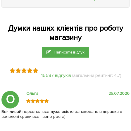
Думки наших клієнтів про роботу
магазину
Написати відгук
16587 відгуків
(загальний рейтинг: 4.7)
Ольга
25.07.2026
О
Ввічливий персонал,все дуже якісно запаковано,відправка в
заявлені сроки,все гарно росте)