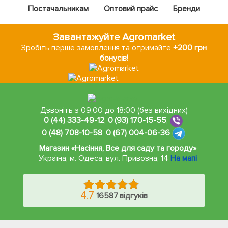
Постачальникам
Оптовий прайс
Бренди
Завантажуйте Agromarket
Зробіть перше замовлення та отримайте
+200 грн
бонусів!
Дзвоніть з 09:00 до 18:00 (без вихідних)
0 (44) 333-49-12
,
0 (93) 170-15-55
,
0 (48) 708-10-58
,
0 (67) 004-06-36
Магазин «Насіння, Все для саду та городу»
Україна, м. Одеса
,
вул. Привозна, 14
На мапі
4.7
16587 відгуків