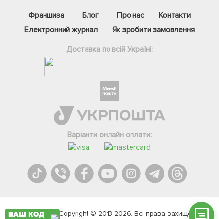
Франшиза
Блог
Про нас
Контакти
Електронний журнал
Як зробити замовлення
Доставка по всій Україні:
Фейсбук
Телеграм
Варіанти онлайн оплати:
Вайбер
Інстаграм
Онлайн чат
Agromarket.Copyright © 2013-2026. Всі права захищені
ВАШ КОД