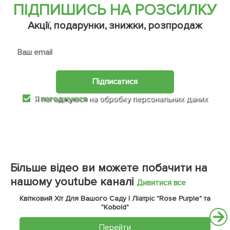
ПІДПИШИСЬ НА РОЗСИЛКУ
Акції, подарунки, знижки, розпродаж
Підписатися
Я
погоджуюся
на обробку персональних даних
Більше відео ви можете побачити на
нашому youtube каналі
Дивитися все
Квітковий Хіт Для Вашого Саду | Ліатріс "Rose Purple" та
"Kobold"
Перейти