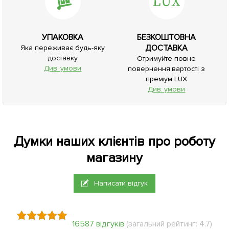
УПАКОВКА
БЕЗКОШТОВНА
ДОСТАВКА
Яка переживає будь-яку
доставку
Отримуйте повне
Див. умови
повернення вартості з
преміум LUX
Див. умови
Думки наших клієнтів про роботу
магазину
Написати відгук
16587 відгуків
(загальний рейтинг: 4.7)