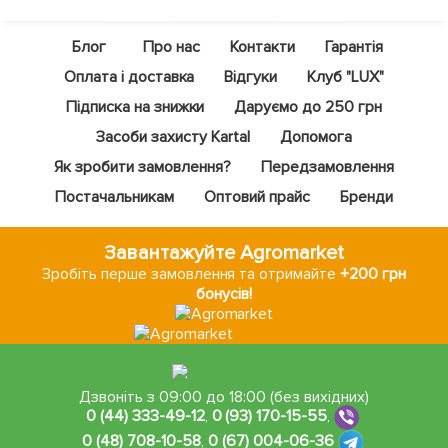
Блог
Про нас
Контакти
Гарантія
Оплата і доставка
Відгуки
Клуб "LUX"
Підписка на знижки
Даруємо до 250 грн
Засоби захисту Kartal
Допомога
Як зробити замовлення?
Передзамовлення
Постачальникам
Оптовий прайс
Бренди
Завантажуйте Agromarket
Зробіть перше замовлення та отримайте
+200 грн
бонусів!
Дзвоніть з 09:00 до 18:00 (без вихідних)
0 (44) 333-49-12
,
0 (93) 170-15-55
,
0 (48) 708-10-58
,
0 (67) 004-06-36