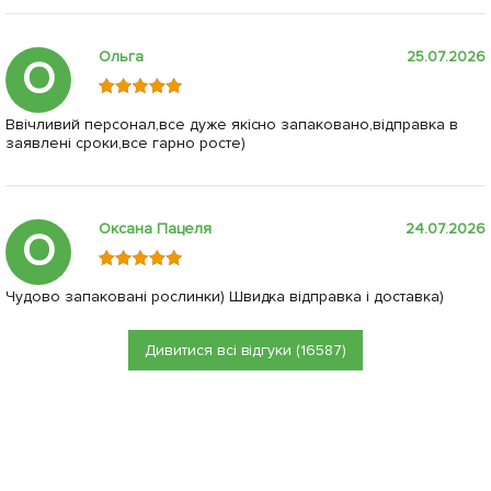
Ольга
25.07.2026
О
Ввічливий персонал,все дуже якісно запаковано,відправка в
заявлені сроки,все гарно росте)
Оксана Пацеля
24.07.2026
О
Чудово запаковані рослинки) Швидка відправка і доставка)
Дивитися всі відгуки (16587)