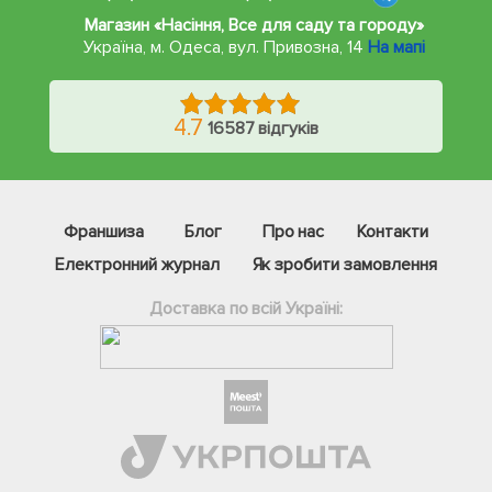
Магазин «Насіння, Все для саду та городу»
Україна, м. Одеса
,
вул. Привозна, 14
На мапі
4.7
16587 відгуків
Франшиза
Блог
Про нас
Контакти
Електронний журнал
Як зробити замовлення
Доставка по всій Україні:
Фейсбук
Телеграм