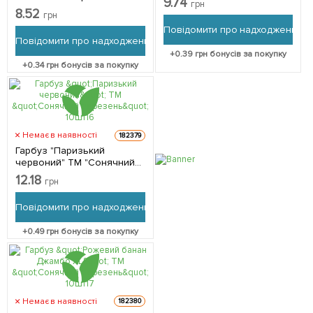
9.74
грн
8.52
грн
Повідомити про надходження
Повідомити про надходження
+
0.39
грн бонусів за покупку
+
0.34
грн бонусів за покупку
Немає в наявності
182379
Гарбуз "Паризький
червоний" ТМ "Сонячний
березень" 10шт
12.18
грн
Повідомити про надходження
+
0.49
грн бонусів за покупку
Немає в наявності
182380