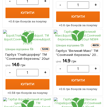
-
+
-
+
КУПИТИ
КУПИТИ
+
0.6
грн бонусів за покупку
+
0.6
грн бонусів за покупку
Швидка відправка
46859
Швидка відправка
52049
Гарбуз "Великий Макс" ТМ
Гарбуз "Глайсдорфер" ТМ
"Сонячний березень" 20шт
"Сонячний березень" 20шт
NEW
14.9
грн
ціна
14.6
грн
ціна
-
+
-
+
КУПИТИ
КУПИТИ
+
0.6
грн бонусів за покупку
+
0.58
грн бонусів за покупку