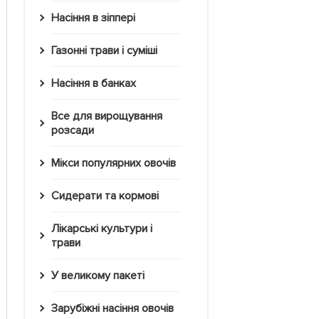
Насіння в зіппері
Газонні трави і суміші
Насіння в банках
Все для вирощування
розсади
Мікси популярних овочів
Сидерати та кормові
Лікарські культури і
трави
У великому пакеті
Зарубіжні насіння овочів