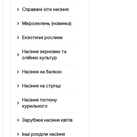
Справжні хіти насіння
Мікрозелень (новинка)
Екзотичні рослини
Насіння зернових та
олійних культур
Насіння на балкон
Насіння на стрічці
Насіння тютюну
курильного
Зарубіжні насіння квітів
Інші розділи насіння