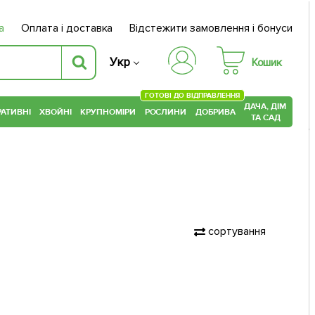
а
Оплата і доставка
Відстежити замовлення і бонуси
Укр
Кошик
ГОТОВІ ДО ВІДПРАВЛЕННЯ
ДАЧА, ДІМ
АТИВНІ
ХВОЙНІ
КРУПНОМІРИ
РОСЛИНИ
ДОБРИВА
ТА САД
сортування