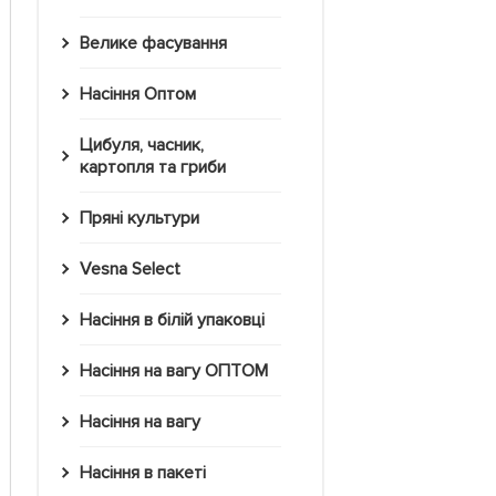
Велике фасування
Насіння Оптом
Цибуля, часник,
картопля та гриби
Пряні культури
Vesna Select
Насіння в білій упаковці
Насіння на вагу ОПТОМ
Насіння на вагу
Насіння в пакеті