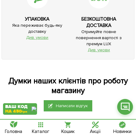
УПАКОВКА
БЕЗКОШТОВНА
ДОСТАВКА
Яка переживає будь-яку
доставку
Отримуйте повне
Фейсбук
Див. умови
повернення вартості з
преміум LUX
Телеграм
Див. умови
Вайбер
Інстаграм
Думки наших клієнтів про роботу
Онлайн чат
магазину
Написати відгук
ВАШ КОД
НА 450
грн
16587 відгуків
(загальний рейтинг: 4.7)
Головна
Каталог
Кошик
Акції
Новинки