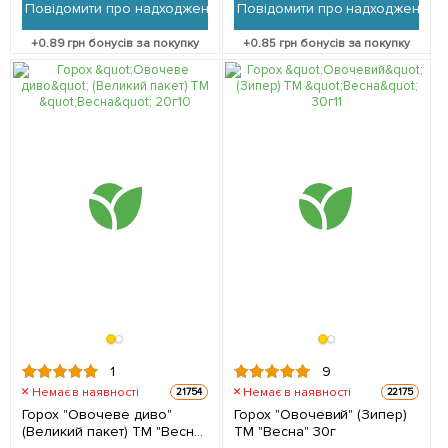
Повідомити про надходження
Повідомити про надходження
+
0.89
грн бонусів за покупку
+
0.85
грн бонусів за покупку
1
9
Немає в наявності
Немає в наявності
21754
22175
Горох "Овочеве диво"
Горох "Овочевий" (Зипер)
(Великий пакет) ТМ "Весна"
ТМ "Весна" 30г