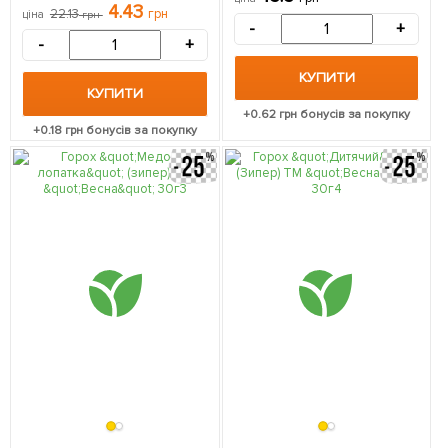
20г
4.43
22.13
грн
ціна
грн
-
+
-
+
КУПИТИ
КУПИТИ
+
0.62
грн бонусів за покупку
+
0.18
грн бонусів за покупку