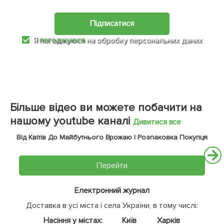
Підписатися
Я
погоджуюся
на обробку персональних даних
Більше відео ви можете побачити на
нашому youtube каналі
Дивитися все
Від Квітів До Майбутнього Врожаю | Розпаковка Покупця
Перейти
Електронний журнал
Доставка в усі міста і села України, в тому числі:
Насіння у містах:
Київ
Харків