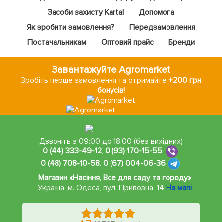
Засоби захисту Kartal
Допомога
Як зробити замовлення?
Передзамовлення
Постачальникам
Оптовий прайс
Бренди
Завантажуйте Agromarket
Зробіть перше замовлення та отримайте
+200 грн
бонусів!
Дзвоніть з 09:00 до 18:00 (без вихідних)
0 (44) 333-49-12
,
0 (93) 170-15-55
,
0 (48) 708-10-58
,
0 (67) 004-06-36
Магазин «Насіння, Все для саду та городу»
Україна, м. Одеса
,
вул. Привозна, 14
На мапі