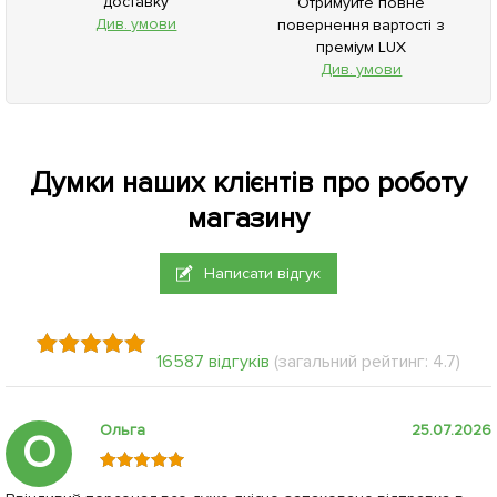
доставку
Отримуйте повне
Див. умови
повернення вартості з
преміум LUX
Див. умови
Думки наших клієнтів про роботу
магазину
Написати відгук
16587 відгуків
(загальний рейтинг: 4.7)
Ольга
25.07.2026
О