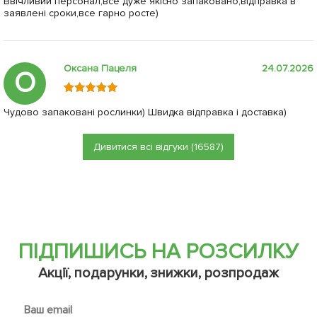
Ввічливий персонал,все дуже якісно запаковано,відправка в
заявлені сроки,все гарно росте)
Оксана Пацеля
24.07.2026
О
Чудово запаковані рослинки) Швидка відправка і доставка)
Дивитися всі відгуки (16587)
ПІДПИШИСЬ НА РОЗСИЛКУ
Акції, подарунки, знижки, розпродаж