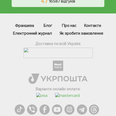
4.7
16587 відгуків
Франшиза
Блог
Про нас
Контакти
Електронний журнал
Як зробити замовлення
Доставка по всій Україні:
Фейсбук
Телеграм
Варіанти онлайн оплати:
Вайбер
Інстаграм
Онлайн чат