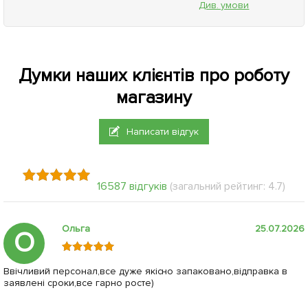
Див. умови
Думки наших клієнтів про роботу
магазину
Написати відгук
16587 відгуків
(загальний рейтинг: 4.7)
Ольга
25.07.2026
О
Ввічливий персонал,все дуже якісно запаковано,відправка в
заявлені сроки,все гарно росте)