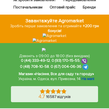
Постачальникам
Оптовий прайс
Бренди
Завантажуйте Agromarket
Зробіть перше замовлення та отримайте
+200 грн
бонусів!
Дзвоніть з 09:00 до 18:00 (без вихідних)
0 (44) 333-49-12
,
0 (93) 170-15-55
,
0 (48) 708-10-58
,
0 (67) 004-06-36
Магазин «Насіння, Все для саду та городу»
Україна, м. Одеса
,
вул. Привозна, 14
На мапі
4.7
16587 відгуків