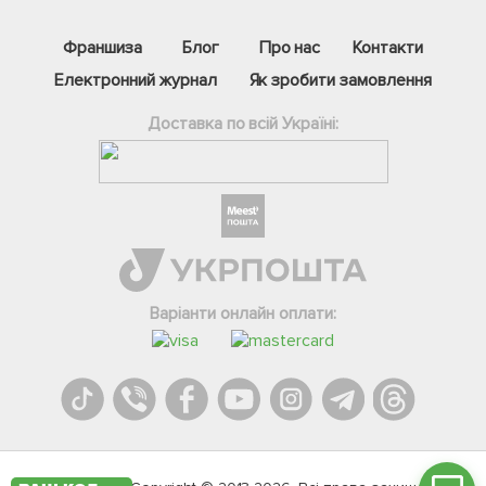
Франшиза
Блог
Про нас
Контакти
Електронний журнал
Як зробити замовлення
Доставка по всій Україні:
Фейсбук
Телеграм
Варіанти онлайн оплати:
Вайбер
Інстаграм
Онлайн чат