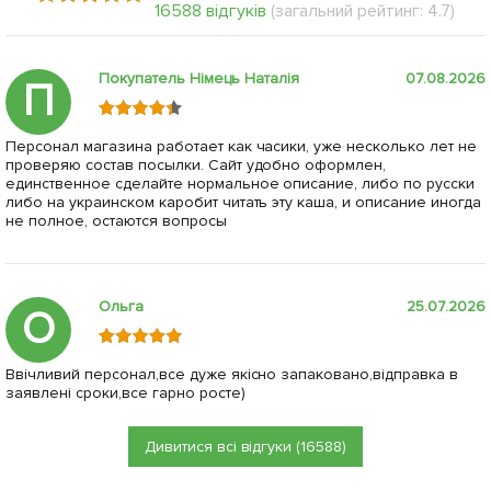
16588 відгуків
(загальний рейтинг: 4.7)
Покупатель Німець Наталія
07.08.2026
П
Персонал магазина работает как часики, уже несколько лет не
проверяю состав посылки. Сайт удобно оформлен,
единственное сделайте нормальное описание, либо по русски
либо на украинском каробит читать эту каша, и описание иногда
не полное, остаются вопросы
Ольга
25.07.2026
О
Ввічливий персонал,все дуже якісно запаковано,відправка в
заявлені сроки,все гарно росте)
Дивитися всі відгуки (16588)