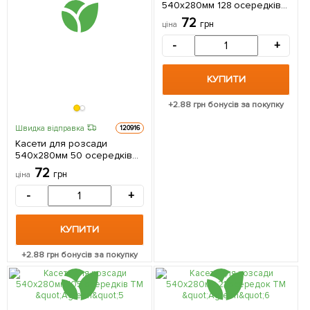
540х280мм 128 осередків
ТМ "Agreen"
72
грн
ціна
-
+
КУПИТИ
+
2.88
грн бонусів за покупку
Швидка відправка
120916
Касети для розсади
540х280мм 50 осередків
ТМ "Agreen"
72
грн
ціна
-
+
КУПИТИ
+
2.88
грн бонусів за покупку