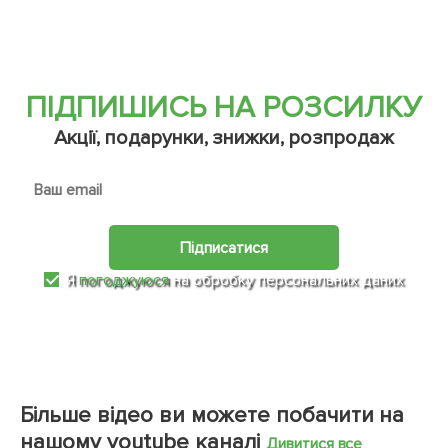
ПІДПИШИСЬ НА РОЗСИЛКУ
Акції, подарунки, знижки, розпродаж
Підписатися
Я
погоджуюся
на обробку персональних даних
Більше відео ви можете побачити на
нашому youtube каналі
Дивитися все