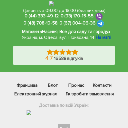
Дзвоніть з 09:00 до 18:00 (без вихідних)
0 (44) 333-49-12
,
0 (93) 170-15-55
,
0 (48) 708-10-58
,
0 (67) 004-06-36
Магазин «Насіння, Все для саду та городу»
Україна, м. Одеса
,
вул. Привозна, 14
На мапі
4.7
16588 відгуків
Франшиза
Блог
Про нас
Контакти
Електронний журнал
Як зробити замовлення
Доставка по всій Україні: