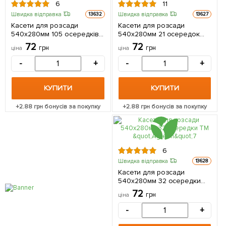
6
11
Швидка відправка
Швидка відправка
13632
13627
Касети для розсади
Касети для розсади
540х280мм 105 осередків
540х280мм 21 осередок
ТМ "Agreen"
ТМ "Agreen"
72
72
грн
грн
ціна
ціна
-
+
-
+
КУПИТИ
КУПИТИ
+
2.88
грн бонусів за покупку
+
2.88
грн бонусів за покупку
6
Швидка відправка
13628
Касети для розсади
540х280мм 32 осередки
ТМ "Agreen"
72
грн
ціна
-
+