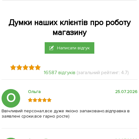
Думки наших клієнтів про роботу
магазину
Написати відгук
16587 відгуків
(загальний рейтинг: 4.7)
Ольга
25.07.2026
О
Ввічливий персонал,все дуже якісно запаковано,відправка в
заявлені сроки,все гарно росте)