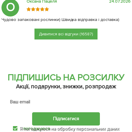
Оксана Пацеля
24.07.2026
О
Чудово запаковані рослинки) Швидка відправка і доставка)
Дивитися всі відгуки (16587)
ПІДПИШИСЬ НА РОЗСИЛКУ
Акції, подарунки, знижки, розпродаж
Підписатися
Я
погоджуюся
на обробку персональних даних