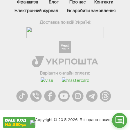
Франшиза
Блог
Про нас
Контакти
Електронний журнал
Як зробити замовлення
Доставка по всій Україні:
Фейсбук
Телеграм
Варіанти онлайн оплати:
Вайбер
Інстаграм
Онлайн чат
Agromarket.Copyright © 2013-2026. Всі права захищені
ВАШ КОД
НА 450
грн