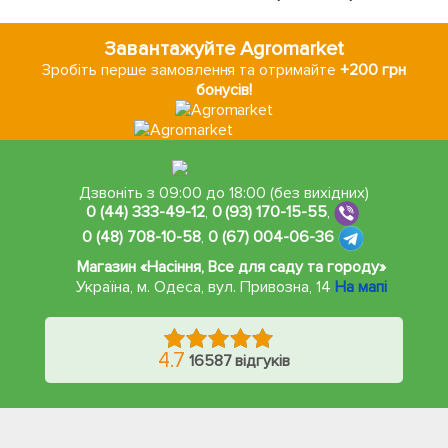
Завантажуйте Agromarket
Зробіть перше замовлення та отримайте
+200 грн
бонусів!
Дзвоніть з 09:00 до 18:00 (без вихідних)
0 (44) 333-49-12
,
0 (93) 170-15-55
,
0 (48) 708-10-58
,
0 (67) 004-06-36
Магазин «Насіння, Все для саду та городу»
Україна, м. Одеса
,
вул. Привозна, 14
На мапі
4.7
16587 відгуків