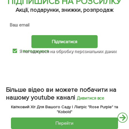
ПІДПИШИСЬ НА РОЗСИЛКУ
Акції, подарунки, знижки, розпродаж
Підписатися
Я
погоджуюся
на обробку персональних даних
Більше відео ви можете побачити на
нашому youtube каналі
Дивитися все
Квітковий Хіт Для Вашого Саду | Ліатріс "Rose Purple" та
"Kobold"
Перейти