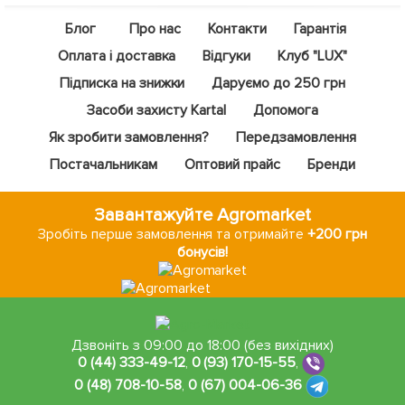
Блог
Про нас
Контакти
Гарантія
Оплата і доставка
Відгуки
Клуб "LUX"
Підписка на знижки
Даруємо до 250 грн
Засоби захисту Kartal
Допомога
Як зробити замовлення?
Передзамовлення
Постачальникам
Оптовий прайс
Бренди
Завантажуйте Agromarket
Зробіть перше замовлення та отримайте
+200 грн
бонусів!
Дзвоніть з 09:00 до 18:00 (без вихідних)
0 (44) 333-49-12
,
0 (93) 170-15-55
,
0 (48) 708-10-58
,
0 (67) 004-06-36