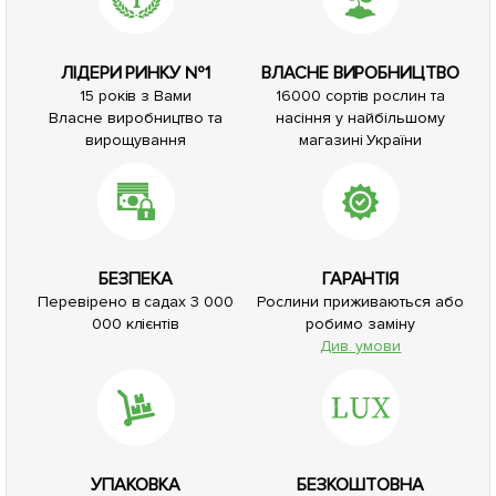
ЛІДЕРИ РИНКУ №1
ВЛАСНЕ ВИРОБНИЦТВО
15 років з Вами
16000 сортів рослин та
Власне виробництво та
насіння у найбільшому
вирощування
магазині України
БЕЗПЕКА
ГАРАНТІЯ
Перевірено в садах 3 000
Рослини приживаються або
000 клієнтів
робимо заміну
Див. умови
УПАКОВКА
БЕЗКОШТОВНА