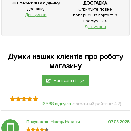
ДОСТАВКА
Яка переживає будь-яку
доставку
Отримуйте повне
Див. умови
повернення вартості з
преміум LUX
Див. умови
Думки наших клієнтів про роботу
магазину
Написати відгук
16588 відгуків
(загальний рейтинг: 4.7)
Покупатель Німець Наталія
07.08.2026
П