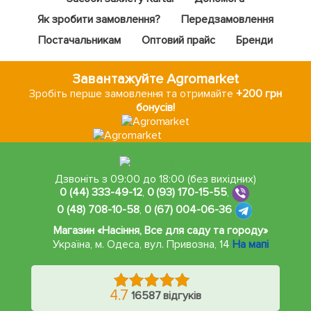
Як зробити замовлення?
Передзамовлення
Постачальникам
Оптовий прайс
Бренди
Завантажуйте Agromarket
Зробіть перше замовлення та отримайте
+200 грн
бонусів!
Дзвоніть з 09:00 до 18:00 (без вихідних)
0 (44) 333-49-12
,
0 (93) 170-15-55
,
0 (48) 708-10-58
,
0 (67) 004-06-36
Магазин «Насіння, Все для саду та городу»
Україна, м. Одеса
,
вул. Привозна, 14
На мапі
4.7
16587 відгуків