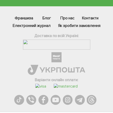
Франшиза
Блог
Про нас
Контакти
Електронний журнал
Як зробити замовлення
Доставка по всій Україні:
Фейсбук
Телеграм
Варіанти онлайн оплати:
Вайбер
Інстаграм
Онлайн чат