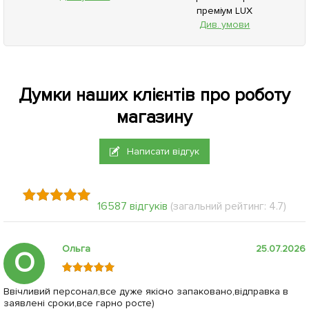
преміум LUX
Див. умови
Думки наших клієнтів про роботу
магазину
Написати відгук
16587 відгуків
(загальний рейтинг: 4.7)
Ольга
25.07.2026
О
Ввічливий персонал,все дуже якісно запаковано,відправка в
заявлені сроки,все гарно росте)