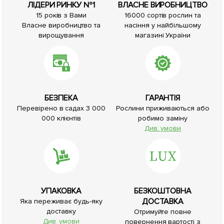
ЛІДЕРИ РИНКУ №1
ВЛАСНЕ ВИРОБНИЦТВО
15 років з Вами
16000 сортів рослин та
Власне виробництво та
насіння у найбільшому
вирощування
магазині України
БЕЗПЕКА
ГАРАНТІЯ
Перевірено в садах 3 000
Рослини приживаються або
000 клієнтів
робимо заміну
Див. умови
УПАКОВКА
БЕЗКОШТОВНА
ДОСТАВКА
Яка переживає будь-яку
доставку
Отримуйте повне
Див. умови
повернення вартості з