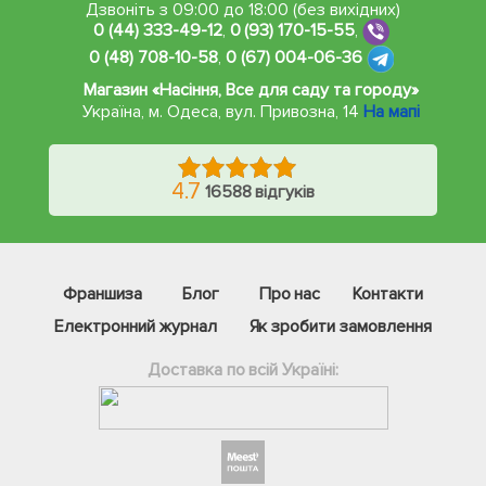
Дзвоніть з 09:00 до 18:00 (без вихідних)
0 (44) 333-49-12
,
0 (93) 170-15-55
,
0 (48) 708-10-58
,
0 (67) 004-06-36
Магазин «Насіння, Все для саду та городу»
Україна, м. Одеса
,
вул. Привозна, 14
На мапі
4.7
16588 відгуків
Франшиза
Блог
Про нас
Контакти
Електронний журнал
Як зробити замовлення
Доставка по всій Україні:
Фейсбук