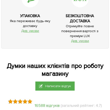
УПАКОВКА
БЕЗКОШТОВНА
ДОСТАВКА
Яка переживає будь-яку
доставку
Отримуйте повне
Див. умови
повернення вартості з
преміум LUX
Див. умови
Думки наших клієнтів про роботу
магазину
Написати відгук
16588 відгуків
(загальний рейтинг: 4.7)