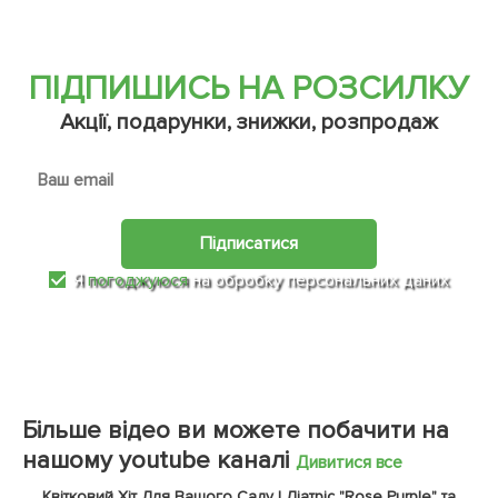
ПІДПИШИСЬ НА РОЗСИЛКУ
Акції, подарунки, знижки, розпродаж
Підписатися
Я
погоджуюся
на обробку персональних даних
Більше відео ви можете побачити на
нашому youtube каналі
Дивитися все
Квітковий Хіт Для Вашого Саду | Ліатріс "Rose Purple" та