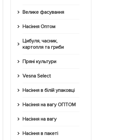
Велике фасування
Насіння Оптом
Цибуля, часник,
картопля та гриби
Пряні культури
Vesna Select
Насіння в білій упаковці
Насіння на вагу ОПТОМ
Насіння на вагу
Насіння в пакеті