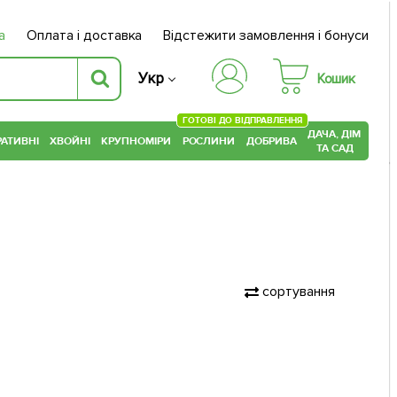
а
Оплата і доставка
Відстежити замовлення і бонуси
Укр
Кошик
ГОТОВІ ДО ВІДПРАВЛЕННЯ
ДАЧА, ДІМ
АТИВНІ
ХВОЙНІ
КРУПНОМІРИ
РОСЛИНИ
ДОБРИВА
ТА САД
сортування