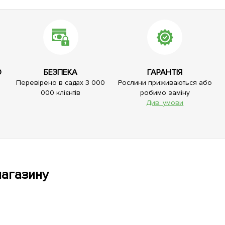
О
БЕЗПЕКА
ГАРАНТІЯ
Перевірено в садах 3 000
Рослини приживаються або
000 клієнтів
робимо заміну
Див. умови
магазину