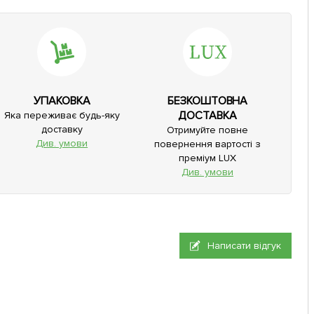
УПАКОВКА
БЕЗКОШТОВНА
ДОСТАВКА
Яка переживає будь-яку
доставку
Отримуйте повне
Див. умови
повернення вартості з
преміум LUX
Див. умови
Написати відгук