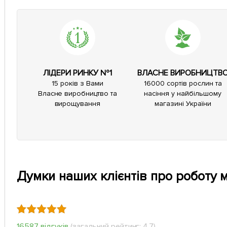
ЛІДЕРИ РИНКУ №1
ВЛАСНЕ ВИРОБНИЦТВ
15 років з Вами
16000 сортів рослин та
Власне виробництво та
насіння у найбільшому
вирощування
магазині України
Думки наших клієнтів про роботу 
16587 відгуків
(загальний рейтинг: 4.7)