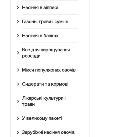
Насіння в зіппері
Газонні трави і суміші
Насіння в банках
Все для вирощування
розсади
Мікси популярних овочів
Сидерати та кормові
Лікарські культури і
трави
У великому пакеті
Зарубіжні насіння овочів