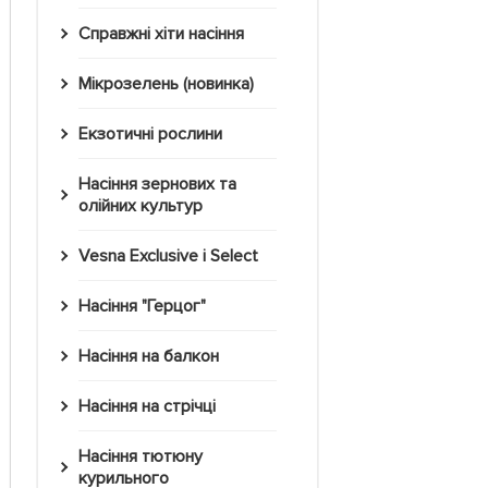
Справжні хіти насіння
Мікрозелень (новинка)
Екзотичні рослини
Насіння зернових та
олійних культур
Vesna Exclusive і Select
Насіння "Герцог"
Насіння на балкон
Насіння на стрічці
Насіння тютюну
курильного